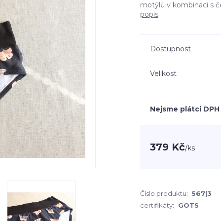
motýlů v kombinaci s č
popis
Dostupnost
Velikost
Nejsme plátci DPH
379 Kč
/
ks
Číslo produktu:
567|3
certifikáty:
GOTS