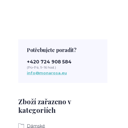
Potřebujete poradit?
+420 724 908 584
(Po-Pá, 9-16 hod.)
info@monarosa.eu
Zboží zařazeno v
kategoriích
Dámské