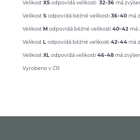
Velikost
XS
odpovídá velikosti
32-36
má zvýše
Velikost
S
odpovídá běžné velikosti
36-40
má z
Velikost
M
odpovídá běžné velikosti
40-42
má 
Velikost
L
odpovídá běžné velikosti
42-44
má z
Velikost
XL
odpovídá velikosti
46-48
má zvýšen
Vyrobeno v ČR