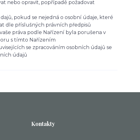
at nebo opravit, popřípadě požadovat
dajů, pokud se nejedná o osobní údaje, které
t dle příslušných právních předpisů
vaše práva podle Nařízení byla porušena v
poru s tímto Nařízením
uvisejících se zpracováním osobních údajů se
bních údajů
Kontakty