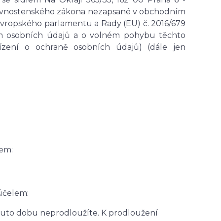
le živnostenského zákona nezapsané v obchodním
 Evropského parlamentu a Rady (EU) č. 2016/679
ním osobních údajů a o volném pohybu těchto
ízení o ochraně osobních údajů) (dále jen
em:
 účelem:
 tuto dobu neprodloužíte. K prodloužení