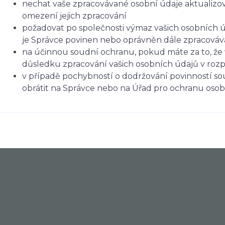
nechat vaše zpracovávané osobní údaje aktualizov
omezení jejich zpracování
požadovat po společnosti výmaz vašich osobních ú
je Správce povinen nebo oprávněn dále zpracováva
na účinnou soudní ochranu, pokud máte za to, že 
důsledku zpracování vašich osobních údajů v roz
v případě pochybností o dodržování povinností so
obrátit na Správce nebo na Úřad pro ochranu oso